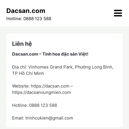
Skip
Dacsan.com
to
content
Hotline: 0888 123 588
Liên hệ
Dacsan.com – Tinh hoa đặc sản Việt!
Địa chỉ: Vinhomes Grand Park, Phường Long Bình,
TP Hồ Chí Minh
Website: https://dacsan.com –
https://dacsanvungmien.com
Hotline: 0888 123 588
Email: trinhcukien@gmail.com