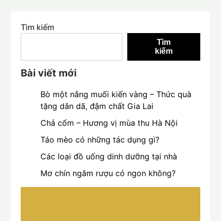
Tìm kiếm
Tìm
kiếm
Bài viết mới
Bò một nắng muối kiến vàng – Thức quà
tặng dân dã, đậm chất Gia Lai
Chả cốm – Hương vị mùa thu Hà Nội
Táo mèo có những tác dụng gì?
Các loại đồ uống dinh dưỡng tại nhà
Mơ chín ngâm rượu có ngon không?