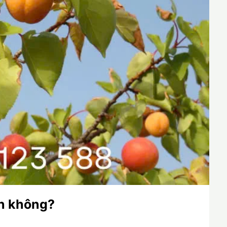
n không?