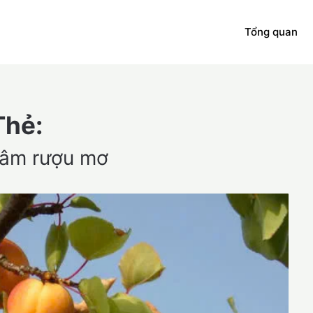
Tổng quan
Thẻ:
gâm rượu mơ