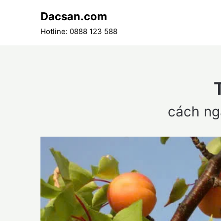
Skip
Dacsan.com
to
content
Hotline: 0888 123 588
cách n