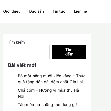
Giới thiệu
Đặc sản
Tin tức
Liên hệ
Tìm kiếm
Tìm
kiếm
Bài viết mới
Bò một nắng muối kiến vàng – Thức
quà tặng dân dã, đậm chất Gia Lai
Chả cốm – Hương vị mùa thu Hà
Nội
Táo mèo có những tác dụng gì?