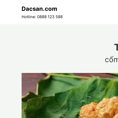
Skip
Dacsan.com
to
content
Hotline: 0888 123 588
cốm