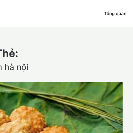
Tổng quan
Thẻ:
 hà nội