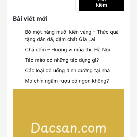
kiếm
Bài viết mới
Bò một nắng muối kiến vàng – Thức quà
tặng dân dã, đậm chất Gia Lai
Chả cốm – Hương vị mùa thu Hà Nội
Táo mèo có những tác dụng gì?
Các loại đồ uống dinh dưỡng tại nhà
Mơ chín ngâm rượu có ngon không?