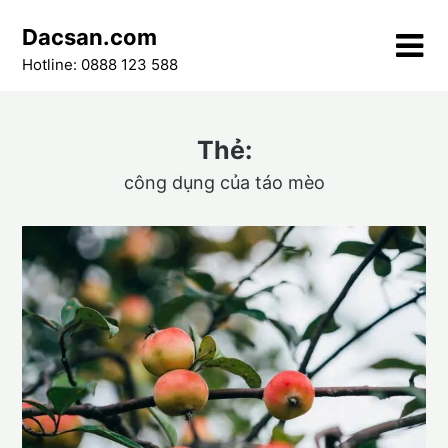
Skip
Dacsan.com
to
content
Hotline: 0888 123 588
Thẻ:
công dụng của táo mèo