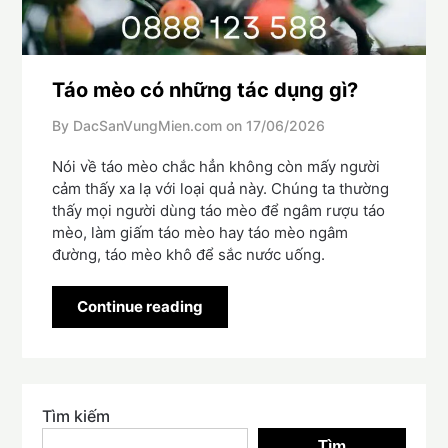
Táo mèo có những tác dụng gì?
By DacSanVungMien.com on
17/06/2026
Nói về táo mèo chắc hẳn không còn mấy người
cảm thấy xa lạ với loại quả này. Chúng ta thường
thấy mọi người dùng táo mèo để ngâm rượu táo
mèo, làm giấm táo mèo hay táo mèo ngâm
đường, táo mèo khô để sắc nước uống.
Continue reading
Tìm kiếm
Tìm