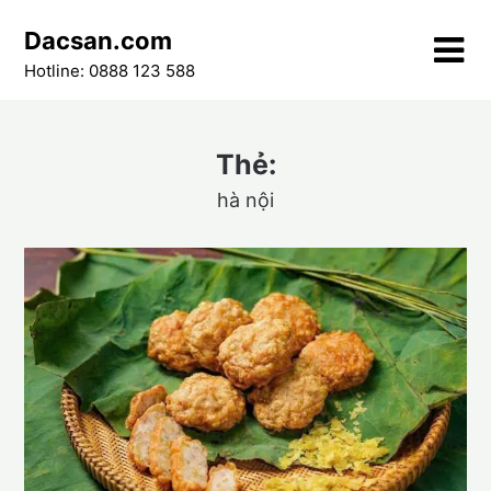
Skip
Dacsan.com
to
content
Hotline: 0888 123 588
Thẻ:
hà nội