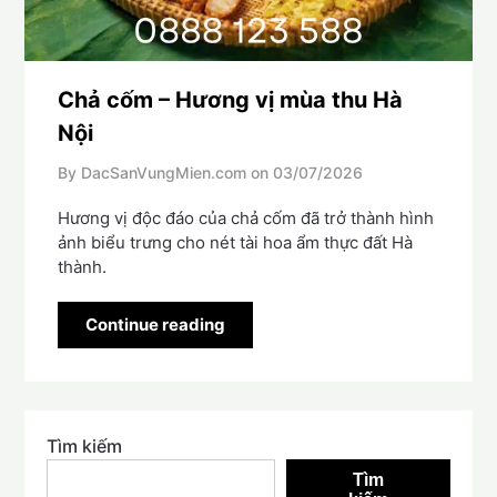
Chả cốm – Hương vị mùa thu Hà
Nội
By DacSanVungMien.com on
03/07/2026
Hương vị độc đáo của chả cốm đã trở thành hình
ảnh biểu trưng cho nét tài hoa ẩm thực đất Hà
thành.
Continue reading
Tìm kiếm
Tìm