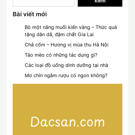
kiếm
Bài viết mới
Bò một nắng muối kiến vàng – Thức quà
tặng dân dã, đậm chất Gia Lai
Chả cốm – Hương vị mùa thu Hà Nội
Táo mèo có những tác dụng gì?
Các loại đồ uống dinh dưỡng tại nhà
Mơ chín ngâm rượu có ngon không?