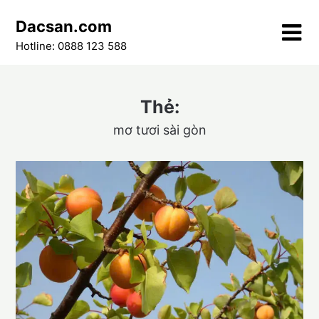
Skip
Dacsan.com
to
content
Hotline: 0888 123 588
Thẻ:
mơ tươi sài gòn