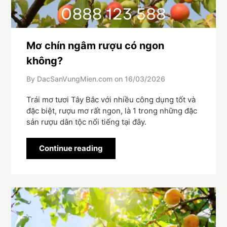
Mơ chín ngâm rượu có ngon
không?
By DacSanVungMien.com on
16/03/2026
Trái mơ tươi Tây Bắc với nhiều công dụng tốt và
đặc biệt, rượu mơ rất ngon, là 1 trong những đặc
sản rượu dân tộc nổi tiếng tại đây.
Continue reading