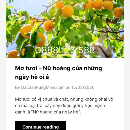
Mơ tươi – Nữ hoàng của những
ngày hè oi ả
By DacSanVungMien.com on
15/03/2026
Mơ tươi có vị chua và chát, nhưng không phải vô
cớ mà loại trái cây này được giới y học mệnh
danh là “Nữ hoàng của ngày hè”.
Continue reading