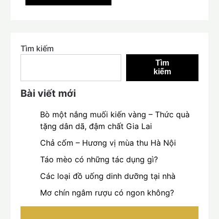
Tìm kiếm
Tìm
kiếm
Bài viết mới
Bò một nắng muối kiến vàng – Thức quà
tặng dân dã, đậm chất Gia Lai
Chả cốm – Hương vị mùa thu Hà Nội
Táo mèo có những tác dụng gì?
Các loại đồ uống dinh dưỡng tại nhà
Mơ chín ngâm rượu có ngon không?