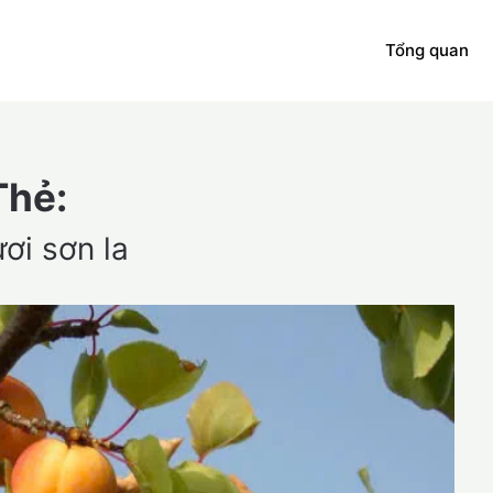
Tổng quan
Thẻ:
ơi sơn la