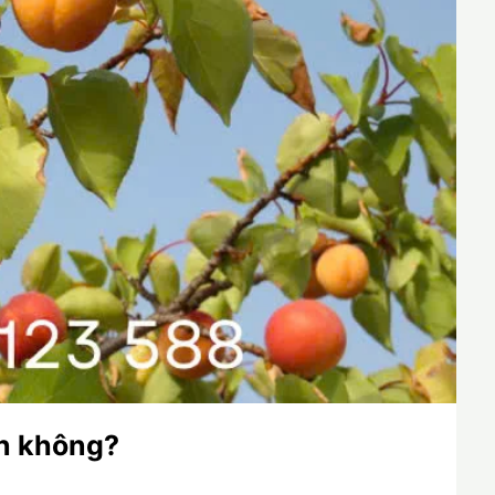
n không?