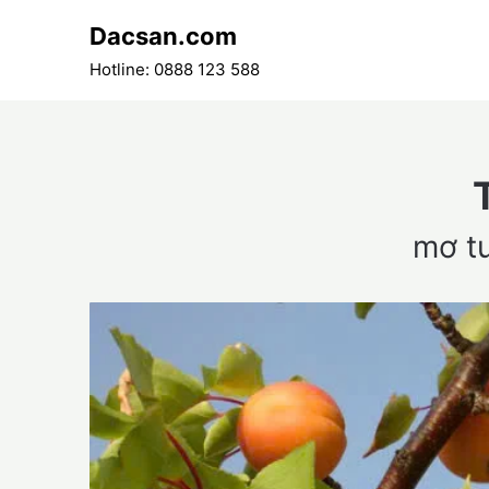
Skip
Dacsan.com
to
content
Hotline: 0888 123 588
mơ tư