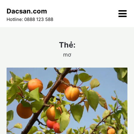
Skip
Dacsan.com
to
content
Hotline: 0888 123 588
Thẻ:
mơ