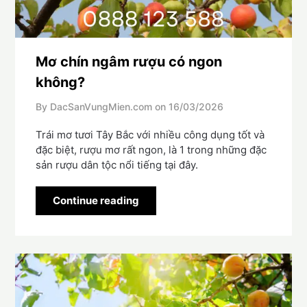
Mơ chín ngâm rượu có ngon
không?
By DacSanVungMien.com on
16/03/2026
Trái mơ tươi Tây Bắc với nhiều công dụng tốt và
đặc biệt, rượu mơ rất ngon, là 1 trong những đặc
sản rượu dân tộc nổi tiếng tại đây.
Continue reading