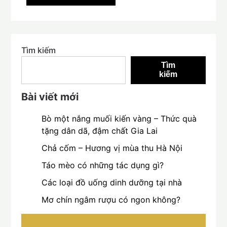
Tìm kiếm
Tìm
kiếm
Bài viết mới
Bò một nắng muối kiến vàng – Thức quà
tặng dân dã, đậm chất Gia Lai
Chả cốm – Hương vị mùa thu Hà Nội
Táo mèo có những tác dụng gì?
Các loại đồ uống dinh dưỡng tại nhà
Mơ chín ngâm rượu có ngon không?