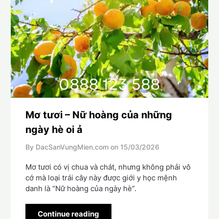
Mơ tươi – Nữ hoàng của những
ngày hè oi ả
By DacSanVungMien.com on
15/03/2026
Mơ tươi có vị chua và chát, nhưng không phải vô
cớ mà loại trái cây này được giới y học mệnh
danh là “Nữ hoàng của ngày hè”.
Continue reading