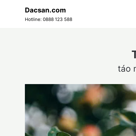
Skip
Dacsan.com
to
content
Hotline: 0888 123 588
táo 