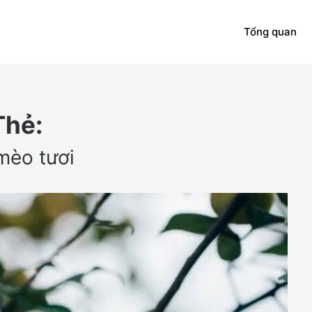
Tổng quan
Thẻ:
mèo tươi