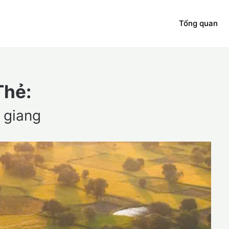
Tổng quan
Thẻ:
 giang