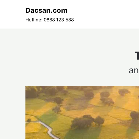
Skip
Dacsan.com
to
content
Hotline: 0888 123 588
an