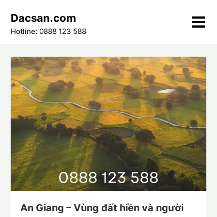
Skip
Dacsan.com
to
content
Hotline: 0888 123 588
An Giang – Vùng đất hiền và người