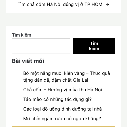
Tìm chả cốm Hà Nội đúng vị ở TP HCM
Tìm kiếm
Tìm
kiếm
Bài viết mới
Bò một nắng muối kiến vàng – Thức quà
tặng dân dã, đậm chất Gia Lai
Chả cốm – Hương vị mùa thu Hà Nội
Táo mèo có những tác dụng gì?
Các loại đồ uống dinh dưỡng tại nhà
Mơ chín ngâm rượu có ngon không?