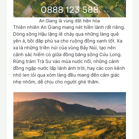
An Giang là vùng đất hiền hòa
Thiên nhiên An Giang mang nét hiền lành rất riêng.
Dòng sông Hậu lặng lẽ chảy qua những làng quê
yên ả, bồi đắp phù sa cho ruộng đồng xanh tốt. Xa
xa là những triền núi của vùng Bảy Núi, tạo nên
cảnh sắc hiếm có giữa đồng bằng sông Cửu Long.
Rừng tràm Trà Sư vào mùa nước nổi, những cánh
đồng ngập nước lấp lánh ánh trời, hay các con kênh
nhỏ len lỏi qua xóm làng đều mang đến cảm giác
nhẹ nhõm, dễ chịu cho người ghé thăm.