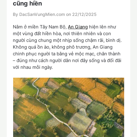
cũng hiền
By DacSanVungMien.com on
22/12/2025
Nằm ở miền Tây Nam Bộ,
An Giang
hiện lên như
một vùng đất hiền hòa, nơi thiên nhiên và con
người cùng chung một nhịp sống chậm rãi, bình dị.
Không quá ồn ào, không phô trương, An Giang
chinh phục người ta bằng vẻ mộc mạc, chân thành
– đúng như cách người dân nơi đây sống và đối đãi
với nhau mỗi ngày.