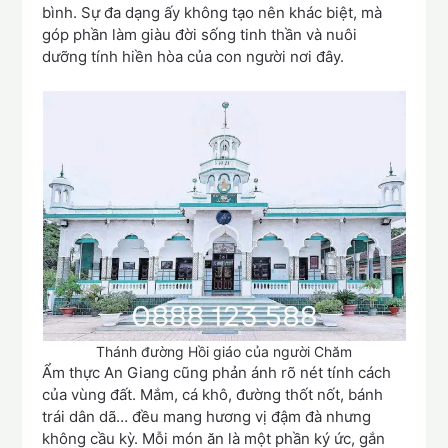
bình. Sự đa dạng ấy không tạo nên khác biệt, mà
góp phần làm giàu đời sống tinh thần và nuôi
dưỡng tính hiền hòa của con người nơi đây.
Thánh đường Hồi giáo của người Chăm
Ẩm thực An Giang cũng phản ánh rõ nét tính cách
của vùng đất. Mắm, cá khô, đường thốt nốt, bánh
trái dân dã… đều mang hương vị đậm đà nhưng
không cầu kỳ. Mỗi món ăn là một phần ký ức, gắn