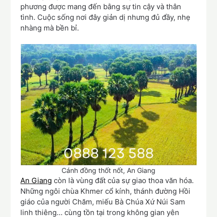
phương được mang đến bằng sự tin cậy và thân
tình. Cuộc sống nơi đây giản dị nhưng đủ đầy, nhẹ
nhàng mà bền bỉ.
Cánh đồng thốt nốt, An Giang
An Giang
còn là vùng đất của sự giao thoa văn hóa.
Những ngôi chùa Khmer cổ kính, thánh đường Hồi
giáo của người Chăm, miếu Bà Chúa Xứ Núi Sam
linh thiêng… cùng tồn tại trong không gian yên