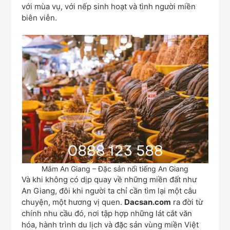
với mùa vụ, với nếp sinh hoạt và tình người miền
biên viễn.
Mắm An Giang – Đặc sản nổi tiếng An Giang
Và khi không có dịp quay về những miền đất như
An Giang, đôi khi người ta chỉ cần tìm lại một câu
chuyện, một hương vị quen.
Dacsan.com
ra đời từ
chính nhu cầu đó, nơi tập hợp những lát cắt văn
hóa, hành trình du lịch và đặc sản vùng miền Việt