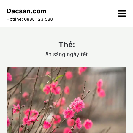
Skip
Dacsan.com
to
content
Hotline: 0888 123 588
Thẻ:
ăn sáng ngày tết