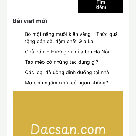
Tìm
kiếm
Bài viết mới
Bò một nắng muối kiến vàng – Thức quà
tặng dân dã, đậm chất Gia Lai
Chả cốm – Hương vị mùa thu Hà Nội
Táo mèo có những tác dụng gì?
Các loại đồ uống dinh dưỡng tại nhà
Mơ chín ngâm rượu có ngon không?