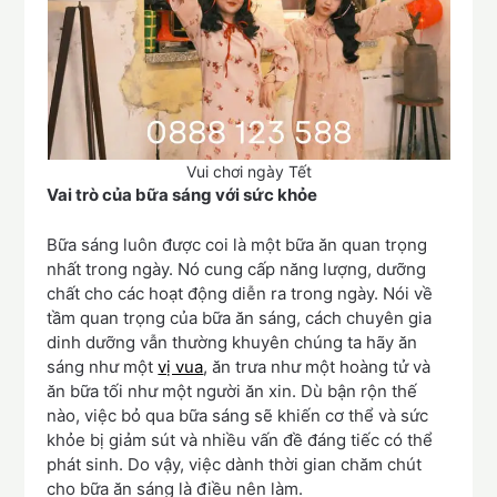
Vui chơi ngày Tết
Vai trò của bữa sáng với sức khỏe
Bữa sáng luôn được coi là một bữa ăn quan trọng
nhất trong ngày. Nó cung cấp năng lượng, dưỡng
chất cho các hoạt động diễn ra trong ngày. Nói về
tầm quan trọng của bữa ăn sáng, cách chuyên gia
dinh dưỡng vẫn thường khuyên chúng ta hãy ăn
sáng như một
vị vua
, ăn trưa như một hoàng tử và
ăn bữa tối như một người ăn xin. Dù bận rộn thế
nào, việc bỏ qua bữa sáng sẽ khiến cơ thể và sức
khỏe bị giảm sút và nhiều vấn đề đáng tiếc có thể
phát sinh. Do vậy, việc dành thời gian chăm chút
cho bữa ăn sáng là điều nên làm.