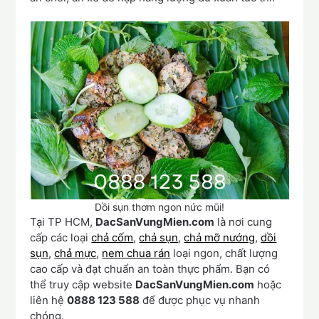
Dồi sụn thơm ngon nức mũi!
Tại TP HCM,
DacSanVungMien.com
là nơi cung
cấp các loại
chả cốm
,
chả sụn
,
chả mỡ nướng
,
dồi
sụn
,
chả mực
,
nem chua rán
loại ngon, chất lượng
cao cấp và đạt chuẩn an toàn thực phẩm. Bạn có
thể truy cập website
DacSanVungMien.com
hoặc
liên hệ
0888 123 588
để được phục vụ nhanh
chóng.