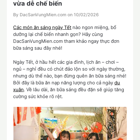
vừa dễ chế biến
By DacSanVungMien.com on
10/02/2026
Các món ăn sáng ngày Tết
nào ngon miệng, bổ
dưỡng lại chế biến nhanh gọn? Hãy cùng
DacSanVungMien.com tham khảo ngay thực đơn
bữa sáng sau đây nhé!
Ngày Tết, ở hầu hết các gia đình, lịch ăn – chơi –
ngủ – nghỉ đều có chút đảo lộn so với ngày thường,
nhưng dù thế nào, bạn đừng quên ăn bữa sáng nhé!
Bởi đây là bữa ăn nạp năng lượng cho cả ngày
du
xuân
. Về lâu dài, ăn bữa sáng đều đặn sẽ giúp tăng
cường sức khỏe rõ rệt.