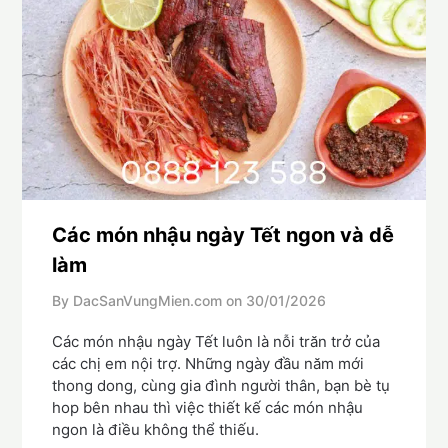
Các món nhậu ngày Tết ngon và dễ
làm
By DacSanVungMien.com on
30/01/2026
Các món nhậu ngày Tết luôn là nỗi trăn trở của
các chị em nội trợ. Những ngày đầu năm mới
thong dong, cùng gia đình người thân, bạn bè tụ
hop bên nhau thì việc thiết kế các món nhậu
ngon là điều không thể thiếu.