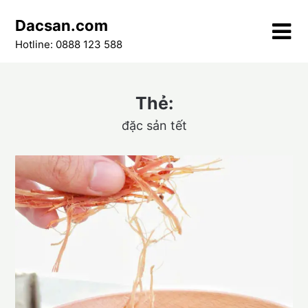
Skip
Dacsan.com
to
content
Hotline: 0888 123 588
Thẻ:
đặc sản tết