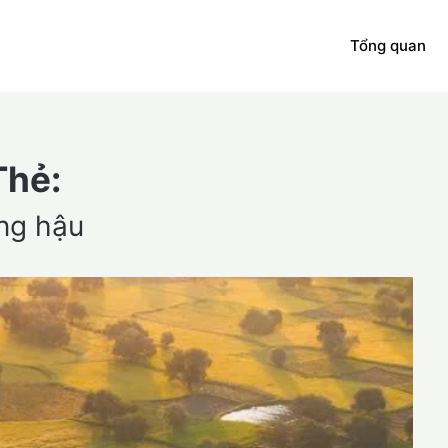
Tổng quan
Thẻ:
ng hậu