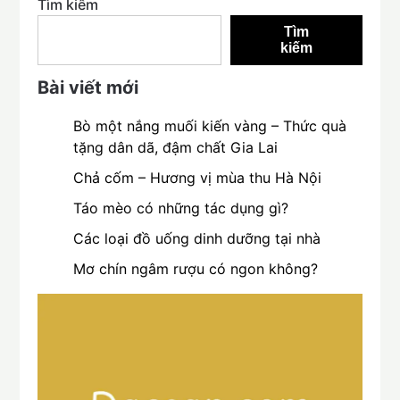
Tìm kiếm
Tìm
kiếm
Bài viết mới
Bò một nắng muối kiến vàng – Thức quà
tặng dân dã, đậm chất Gia Lai
Chả cốm – Hương vị mùa thu Hà Nội
Táo mèo có những tác dụng gì?
Các loại đồ uống dinh dưỡng tại nhà
Mơ chín ngâm rượu có ngon không?