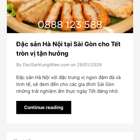
Đặc sản Hà Nội tại Sài Gòn cho Tết
tròn vị tận hưởng
By DacSanVungMien.com on
29/01/2026
Đặc sản Hà Nội với đặc trưng vị ngon đậm đà và
tinh tế, sẽ đem đến cho các gia đình Sài Gòn
những trải nghiệm ẩm thực ngày Tết đáng nhớ.
Continue reading