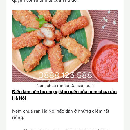
quyện với sự tinh tế của Thủ đô.
Nem chua rán tại Dacsan.com
Điều làm nên hương vị khó quên của nem chua rán
Hà Nội
Nem chua rán Hà Nội hấp dẫn ở những điểm rất
riêng: