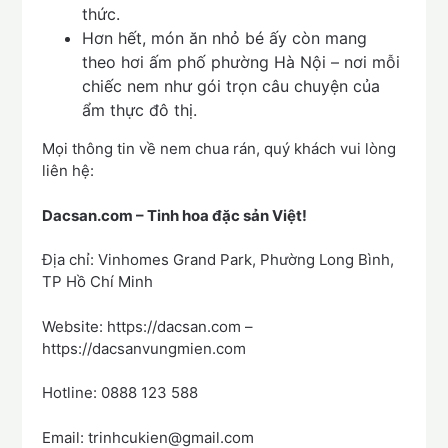
thức.
Hơn hết, món ăn nhỏ bé ấy còn mang
theo hơi ấm phố phường Hà Nội – nơi mỗi
chiếc nem như gói trọn câu chuyện của
ẩm thực đô thị.
Mọi thông tin về nem chua rán, quý khách vui lòng
liên hệ:
Dacsan.com – Tinh hoa đặc sản Việt!
Địa chỉ: Vinhomes Grand Park, Phường Long Bình,
TP Hồ Chí Minh
Website: https://dacsan.com –
https://dacsanvungmien.com
Hotline: 0888 123 588
Email: trinhcukien@gmail.com