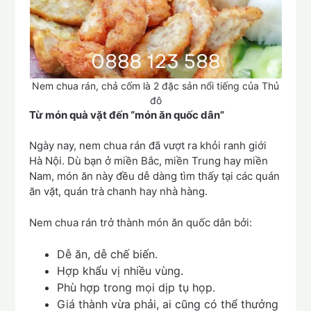
Nem chua rán, chả cốm là 2 đặc sản nổi tiếng của Thủ
đô
Từ món quà vặt đến “món ăn quốc dân”
Ngày nay, nem chua rán đã vượt ra khỏi ranh giới
Hà Nội. Dù bạn ở miền Bắc, miền Trung hay miền
Nam, món ăn này đều dễ dàng tìm thấy tại các quán
ăn vặt, quán trà chanh hay nhà hàng.
Nem chua rán trở thành món ăn quốc dân bởi:
Dễ ăn, dễ chế biến.
Hợp khẩu vị nhiều vùng.
Phù hợp trong mọi dịp tụ họp.
Giá thành vừa phải, ai cũng có thể thưởng