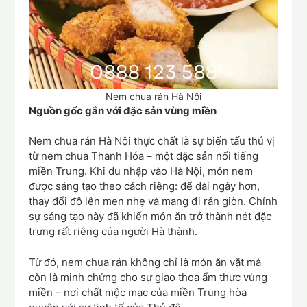
Nem chua rán Hà Nội
Nguồn gốc gắn với đặc sản vùng miền
Nem chua rán Hà Nội thực chất là sự biến tấu thú vị
từ nem chua Thanh Hóa – một đặc sản nổi tiếng
miền Trung. Khi du nhập vào Hà Nội, món nem
được sáng tạo theo cách riêng: để dài ngày hơn,
thay đổi độ lên men nhẹ và mang đi rán giòn. Chính
sự sáng tạo này đã khiến món ăn trở thành nét đặc
trưng rất riêng của người Hà thành.
Từ đó, nem chua rán không chỉ là món ăn vặt mà
còn là minh chứng cho sự giao thoa ẩm thực vùng
miền – nơi chất mộc mạc của miền Trung hòa