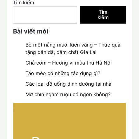
Tìm kiếm
Tìm
kiếm
Bài viết mới
Bò một nắng muối kiến vàng – Thức quà
tặng dân dã, đậm chất Gia Lai
Chả cốm – Hương vị mùa thu Hà Nội
Táo mèo có những tác dụng gì?
Các loại đồ uống dinh dưỡng tại nhà
Mơ chín ngâm rượu có ngon không?