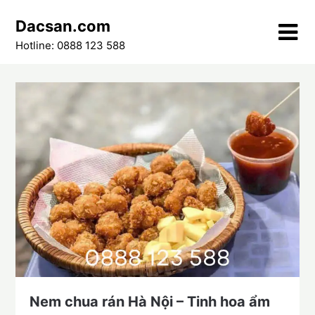
Skip
Dacsan.com
to
content
Hotline: 0888 123 588
Nem chua rán Hà Nội – Tinh hoa ẩm